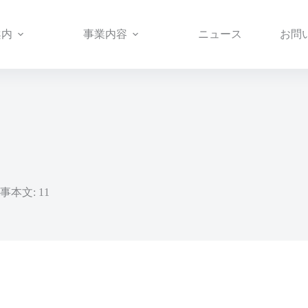
案内
事業内容
ニュース
お問
事本文: 11