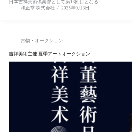
日本吉祥美術倶楽部として第13回目となる…
和正堂 株式会社
2025年9月3日
古物・オークション
吉祥美術主催 夏季アートオークション