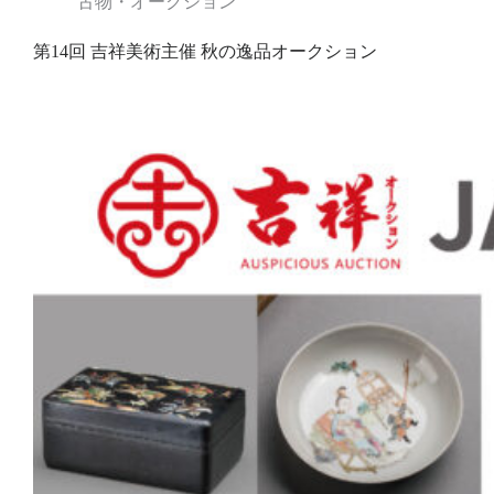
古物・オークション
第14回 吉祥美術主催 秋の逸品オークション